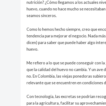
nutrición? ¿Cómo llegamos a los actuales ni
huevo, cuando no hace mucho se necesitaban 
seamos sinceros.
Como lo hemos hecho siempre, creo que enco
tendencia para mejorar el negocio. Nada más e
dicen) para saber que puede haber algo inter
huevo.
Me refiero a lo que se puede conseguir con la ga
que la calidad del huevo no cambia. Y un ave 
no. En Colombia, las viejas ponedoras subiero
relevante que se encuentren en condiciones de
Con tecnología, las excretas se podrían reco
para la agricultura, facilitar su aprovechami