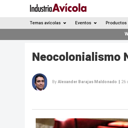
Temas avícolas
Eventos
Productos 
W
Neocolonialismo N
By
Alexander Barajas Maldonado
26 
|