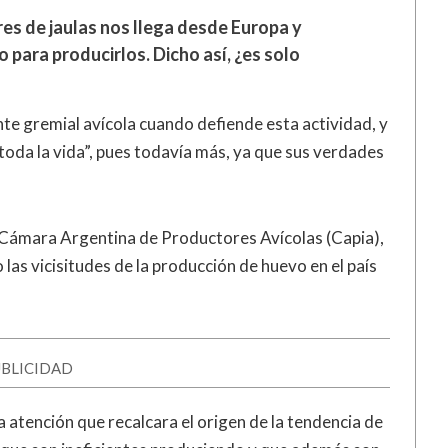
res de jaulas nos llega desde Europa y
 para producirlos. Dicho así, ¿es solo
te gremial avícola cuando defiende esta actividad, y
 toda la vida”, pues todavía más, ya que sus verdades
a Cámara Argentina de Productores Avícolas (Capia),
 las vicisitudes de la producción de huevo en el país
BLICIDAD
a atención que recalcara el origen de la tendencia de