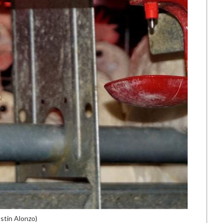
stin Alonzo)