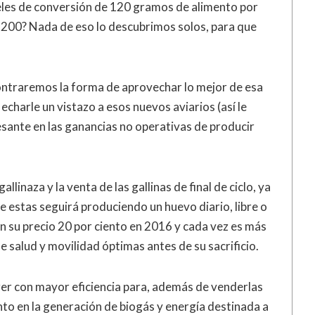
veles de conversión de 120 gramos de alimento por
200? Nada de eso lo descubrimos solos, para que
ntraremos la forma de aprovechar lo mejor de esa
charle un vistazo a esos nuevos aviarios (así le
esante en las ganancias no operativas de producir
llinaza y la venta de las gallinas de final de ciclo, ya
de estas seguirá produciendo un huevo diario, libre o
n su precio 20 por ciento en 2016 y cada vez es más
 salud y movilidad óptimas antes de su sacrificio.
ger con mayor eficiencia para, además de venderlas
ento en la generación de biogás y energía destinada a