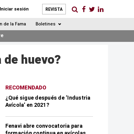
Iniciar sesión
REVISTA
n de la Fama
Boletines
re
a de huevo?
RECOMENDADO
¿Qué sigue después de ‘Industria
Avícola’ en 2021?
Fenavi abre convocatoria para
formación continua en avícolas