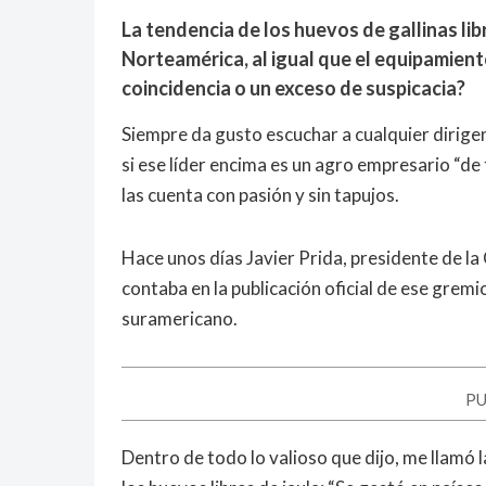
La tendencia de los huevos de gallinas lib
Norteamérica, al igual que el equipamiento
coincidencia o un exceso de suspicacia?
Siempre da gusto escuchar a cualquier dirigen
si ese líder encima es un agro empresario “de
las cuenta con pasión y sin tapujos.
Hace unos días Javier Prida, presidente de l
contaba en la publicación oficial de ese gremio
suramericano.
PU
Dentro de todo lo valioso que dijo, me llamó l