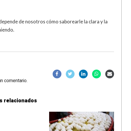
 depende de nosotros cómo saborearle la clara y la
niendo.
un comentario.
s relacionados