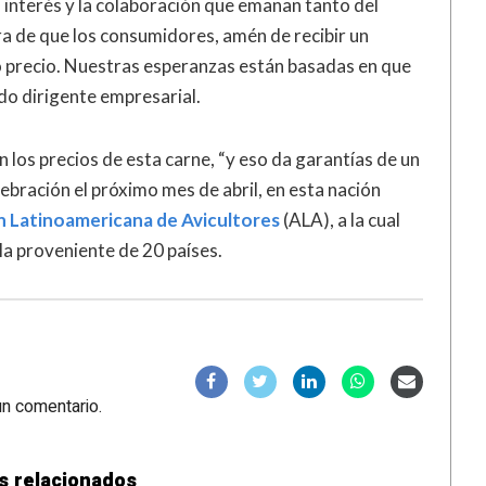
l interés y la colaboración que emanan tanto del
a de que los consumidores, amén de recibir un
jo precio. Nuestras esperanzas están basadas en que
do dirigente empresarial.
 los precios de esta carne, “y eso da garantías de un
ebración el próximo mes de abril, en esta nación
n Latinoamericana de Avicultores
(ALA), a la cual
ola proveniente de 20 países.
un comentario.
s relacionados