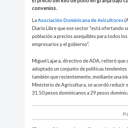
El precio del kilo de pollo en granja bajó
convenios.
La
Asociación Dominicana de Avicultores
(A
Diario Libre que ese sector “está ofertando s
población a precios asequibles para todos los
empresarios y el gobierno”.
Miguel Lajara, directivo de ADA, reiteró que 
adoptado un conjunto de políticas tendentes a
también que recientemente, mediante una inic
Ministerio de Agricultura, se acordó reducir e
31.50 pesos dominicanos a 29 pesos dominic
PU