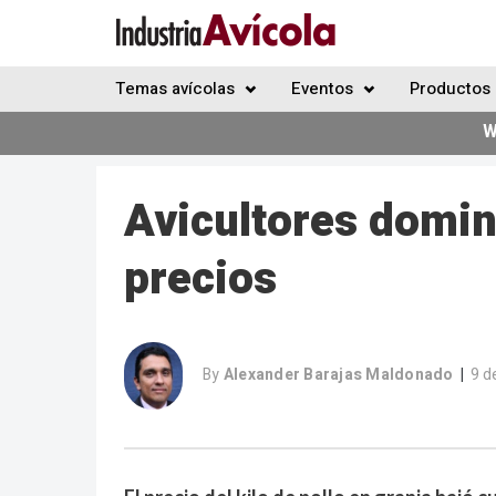
Temas avícolas
Eventos
Productos 
W
Avicultores domin
precios
By
Alexander Barajas Maldonado
9 d
|