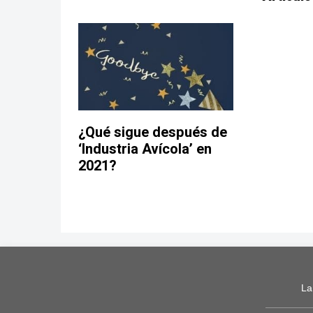
¿Qué sigue después de
‘Industria Avícola’ en
2021?
La