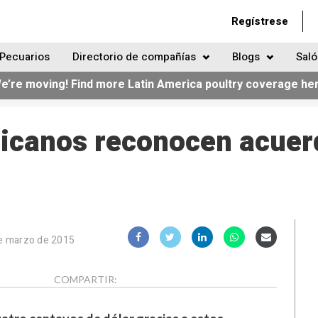
Regístrese
Pecuarios
Directorio de compañías
Blogs
Saló
e’re moving! Find more Latin America poultry coverage he
icanos reconocen acuer
e marzo de 2015
COMPARTIR: