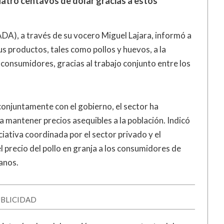
 cuatro centavos de dólar gracias a estos
DA), a través de su vocero Miguel Lajara, informó a
us productos, tales como pollos y huevos, a la
 consumidores, gracias al trabajo conjunto entre los
conjuntamente con el gobierno, el sector ha
 mantener precios asequibles a la población. Indicó
iativa coordinada por el sector privado y el
l precio del pollo en granja a los consumidores de
anos.
BLICIDAD