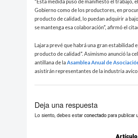
“Esta medida puso de manifiesto el trabajo, e
Gobierno como de los productores, en procur
producto de calidad, lo puedan adquirir a ba
se mantenga esa colaboración”, afirmó el cita
Lajara prevé que habrá una gran estabilidad en
producto de calidad”. Asimismo anunció la cel
antillana de la
Asamblea Anual de Asociació
asistirán representantes de la industria avíc
Deja una respuesta
Lo siento, debes estar
conectado
para publicar 
Artículo