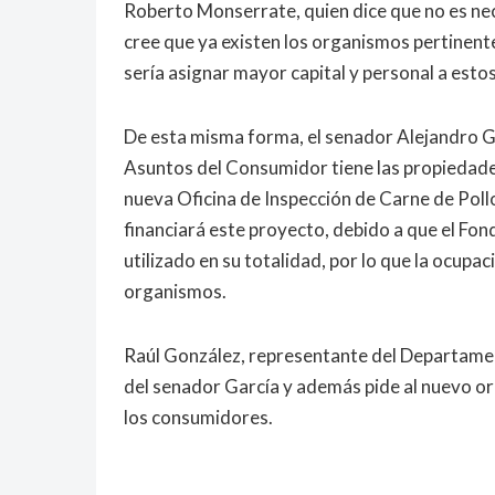
Roberto Monserrate, quien dice que no es nec
cree que ya existen los organismos pertinente
sería asignar mayor capital y personal a estos
De esta misma forma, el senador Alejandro G
Asuntos del Consumidor tiene las propiedades
nueva Oficina de Inspección de Carne de Pol
financiará este proyecto, debido a que el Fon
utilizado en su totalidad, por lo que la ocupa
organismos.
Raúl González, representante del Departame
del senador García y además pide al nuevo or
los consumidores.