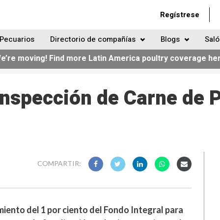
Regístrese
Pecuarios
Directorio de compañías
Blogs
Saló
e’re moving! Find more Latin America poultry coverage he
Inspección de Carne de P
COMPARTIR:
miento del 1 por ciento del Fondo Integral para