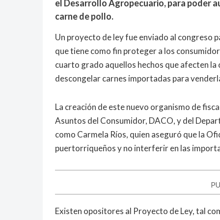
el Desarrollo Agropecuario, para poder au
carne de pollo.
Un proyecto de ley fue enviado al congreso pa
que tiene como fin proteger a los consumido
cuarto grado aquellos hechos que afecten la 
descongelar carnes importadas para venderl
La creación de este nuevo organismo de fisc
Asuntos del Consumidor, DACO, y del Depar
como Carmela Ríos, quien aseguró que la Ofici
puertorriqueños y no interferir en las import
PU
Existen opositores al Proyecto de Ley, tal com