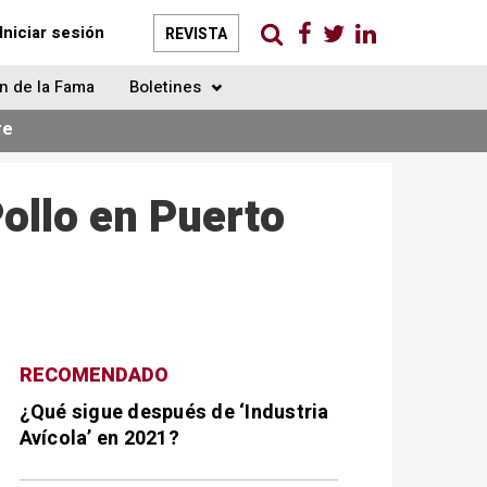
Iniciar sesión
REVISTA
n de la Fama
Boletines
re
ollo en Puerto
RECOMENDADO
¿Qué sigue después de ‘Industria
Avícola’ en 2021?