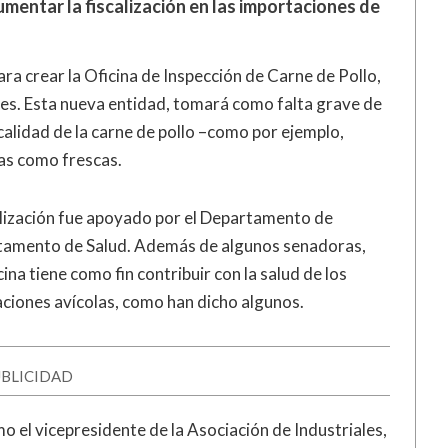
mentar la fiscalización en las importaciones de
ra crear la Oficina de Inspección de Carne de Pollo,
res. Esta nueva entidad, tomará como falta grave de
calidad de la carne de pollo –como por ejemplo,
as como frescas.
alización fue apoyado por el Departamento de
tamento de Salud. Además de algunos senadoras,
na tiene como fin contribuir con la salud de los
aciones avícolas, como han dicho algunos.
BLICIDAD
o el vicepresidente de la Asociación de Industriales,