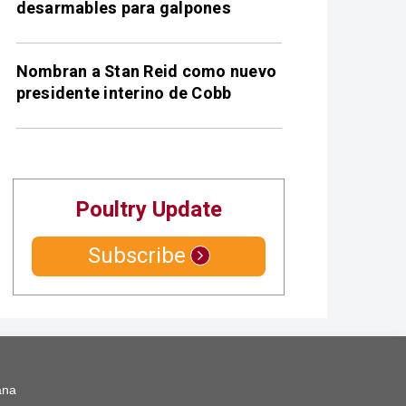
desarmables para galpones
Nombran a Stan Reid como nuevo
presidente interino de Cobb
Poultry Update
Subscribe
ana