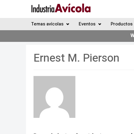
Temas avícolas
Eventos
Productos 
W
Ernest M. Pierson