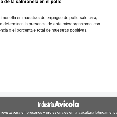
a de la salmonela en el pollo
almonella en muestras de enjuague de pollo sale cara,
o determinan la presencia de este microorganismo, con
ncia o el porcentaje total de muestras positivas.
 revista para empresarios y profesionales en la avicultura latinoameric