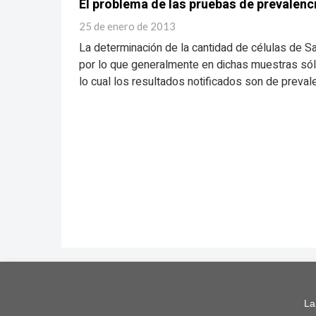
El problema de las pruebas de prevalenci
25 de enero de 2013
La determinación de la cantidad de células de S
por lo que generalmente en dichas muestras sól
lo cual los resultados notificados son de prevale
La