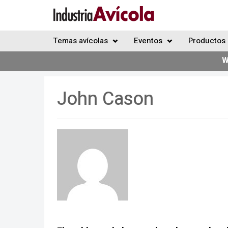
Temas avícolas
Eventos
Productos 
W
John Cason