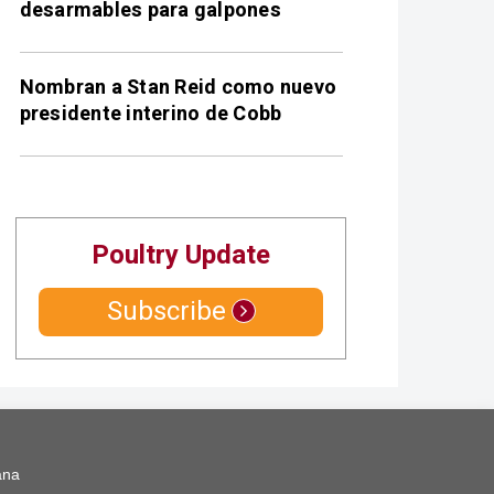
desarmables para galpones
Nombran a Stan Reid como nuevo
presidente interino de Cobb
Poultry Update
Subscribe
ana