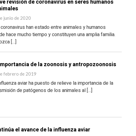
ve revisión de coronavirus en seres humanos
nimales
e junio de 2020
 coronavirus han estado entre animales y humanos
e hace mucho tiempo y constituyen una amplia familia.
ozca […]
importancia de la zoonosis y antropozoonosis
e febrero de 2019
nfluenza aviar ha puesto de relieve la importancia de la
smisión de patógenos de los animales al […]
tinúa el avance de la influenza aviar