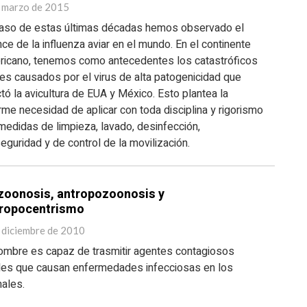
 marzo de 2015
paso de estas últimas décadas hemos observado el
ce de la influenza aviar en el mundo. En el continente
ricano, tenemos como antecedentes los catastróficos
es causados por el virus de alta patogenicidad que
tó la avicultura de EUA y México. Esto plantea la
me necesidad de aplicar con toda disciplina y rigorismo
medidas de limpieza, lavado, desinfección,
eguridad y de control de la movilización.
zoonosis, antropozoonosis y
ropocentrismo
 diciembre de 2010
hombre es capaz de trasmitir agentes contagiosos
ales que causan enfermedades infecciosas en los
ales.