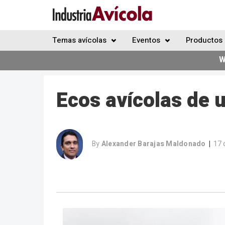
Temas avícolas
Eventos
Productos 
W
Ecos avícolas de 
By
Alexander Barajas Maldonado
17 
|