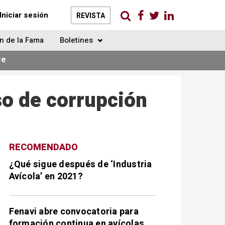
Iniciar sesión
REVISTA
n de la Fama
Boletines
re
so de corrupción
RECOMENDADO
¿Qué sigue después de ‘Industria
Avícola’ en 2021?
Fenavi abre convocatoria para
formación continua en avícolas