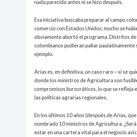
nada parecido antes ni se hizo después.
Esa iniciativa buscaba preparar al campo colo
comercio con Estados Unidos; mucho se hubie
obviamente abortó el programa. Distritos de 
colombianos pudieran paliar paulatinamente s
ejemplo.
Arias es, en definitiva, un caso raro —si se q
donde los ministros de Agricultura son fusib
compromisos burocráticos, lo que se refleja e
las políticas agrarias regionales.
En los últimos 10 años (después de Arias, que
nombrado 10 ministros de Agricultura. ¿Será q
estar en una cartera vital para el negocio aví