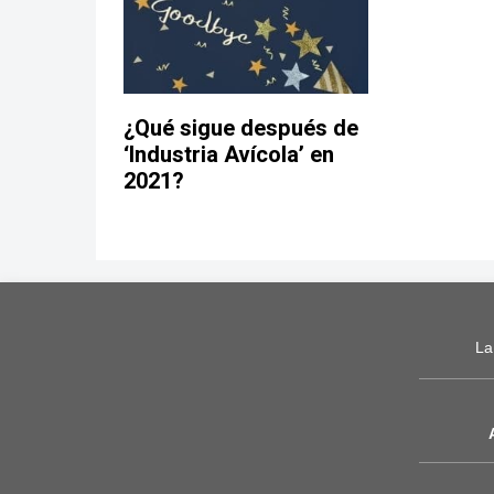
¿Qué sigue después de
‘Industria Avícola’ en
2021?
La