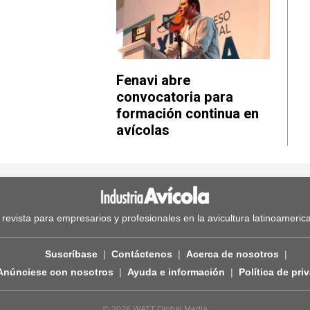
Fenavi abre
convocatoria para
formación continua en
avícolas
 revista para empresarios y profesionales en la avicultura latinoameric
Suscríbase
Contáctenos
Acerca de nosotros
Anúnciese con nosotros
Ayuda e información
Política de pri
© 2026 WATT Global Media