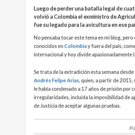
Luego de perder una batalla legal de cuatr
volvió a Colombia el exministro de Agricu
fue su legado para la avicultura en ese pa
No pensaba tocar este tema en mi blog, pero 
conocidos en
Colombia
y fuera del país, com
internacional y hoy divide apasionadamente la
Se trata de la extradición esta semana desde
Andrés Felipe Arias
, quien, a partir de 2015
le había condenado a 17 años de prisión por 
irregularidades, incluida la imposibilidad de 
de Justicia de aceptar algunas pruebas.
PU