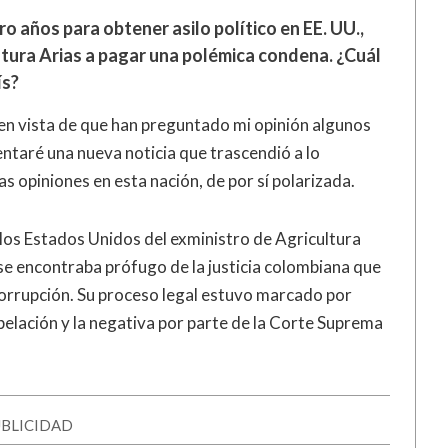
o años para obtener asilo político en EE. UU.,
ltura Arias a pagar una polémica condena. ¿Cuál
ís?
en vista de que han preguntado mi opinión algunos
entaré una nueva noticia que trascendió a lo
s opiniones en esta nación, de por sí polarizada.
 los Estados Unidos del exministro de Agricultura
, se encontraba prófugo de la justicia colombiana que
corrupción. Su proceso legal estuvo marcado por
apelación y la negativa por parte de la Corte Suprema
BLICIDAD