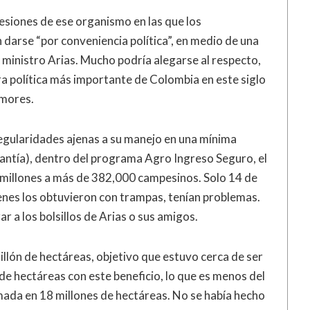
sesiones de ese organismo en las que los
 darse “por conveniencia política”, en medio de una
l ministro Arias. Mucho podría alegarse al respecto,
ura política más importante de Colombia en este siglo
amores.
regularidades ajenas a su manejo en una mínima
uantía), dentro del programa Agro Ingreso Seguro, el
millones a más de 382,000 campesinos. Solo 14 de
enes los obtuvieron con trampas, tenían problemas.
ar a los bolsillos de Arias o sus amigos.
llón de hectáreas, objetivo que estuvo cerca de ser
 de hectáreas con este beneficio, lo que es menos del
timada en 18 millones de hectáreas. No se había hecho