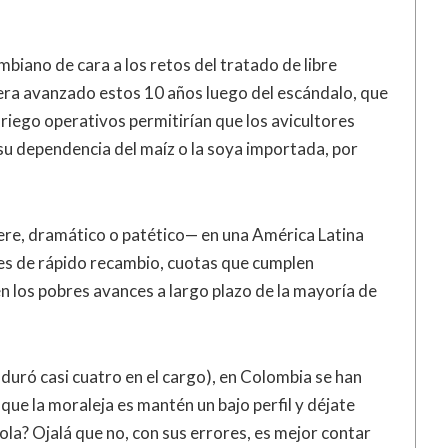
mbiano de cara a los retos del tratado de libre
ra avanzado estos 10 años luego del escándalo, que
riego operativos permitirían que los avicultores
u dependencia del maíz o la soya importada, por
uiere, dramático o patético— en una América Latina
les de rápido recambio, cuotas que cumplen
n los pobres avances a largo plazo de la mayoría de
 duró casi cuatro en el cargo), en Colombia se han
ue la moraleja es mantén un bajo perfil y déjate
cola? Ojalá que no, con sus errores, es mejor contar