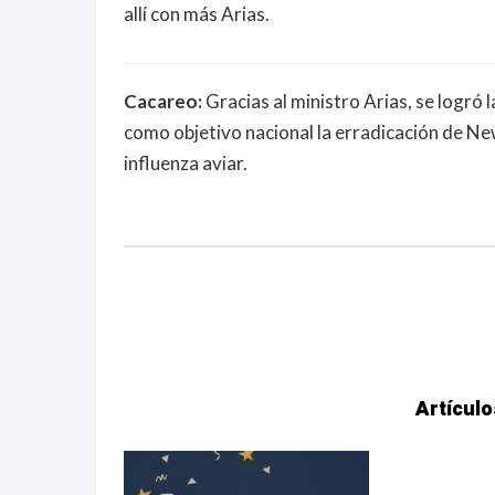
allí con más Arias.
Cacareo:
Gracias al ministro Arias, se logró 
como objetivo nacional la erradicación de New
influenza aviar.
Artículo