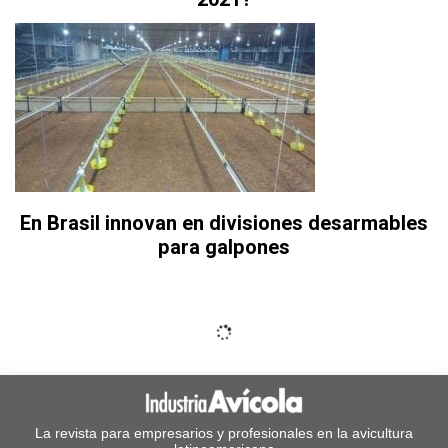
En Brasil innovan en divisiones desarmables
para galpones
La revista para empresarios y profesionales en la avicultura