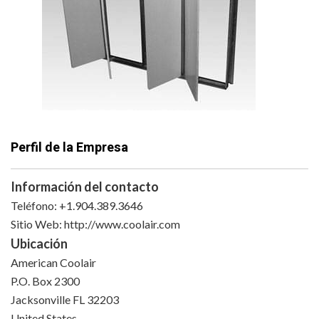
Perfil de la Empresa
Información del contacto
Teléfono: +1.904.389.3646
Sitio Web: http://www.coolair.com
Ubicación
American Coolair
P.O. Box 2300
Jacksonville FL 32203
United States