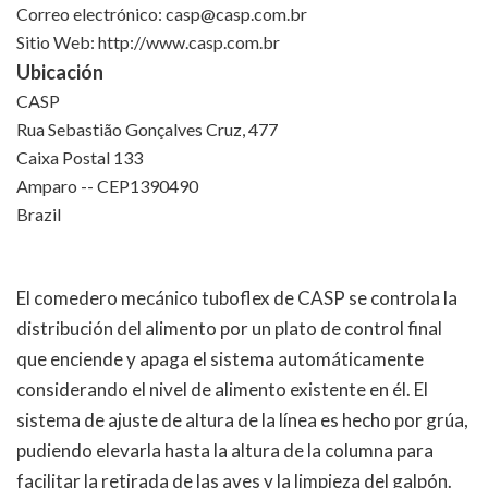
Correo electrónico:
casp@casp.com.br
Sitio Web: http://www.casp.com.br
Ubicación
CASP
Rua Sebastião Gonçalves Cruz, 477
Caixa Postal 133
Amparo -- CEP1390490
Brazil
El comedero mecánico tuboflex de CASP se controla la
distribución del alimento por un plato de control final
que enciende y apaga el sistema automáticamente
considerando el nivel de alimento existente en él. El
sistema de ajuste de altura de la línea es hecho por grúa,
pudiendo elevarla hasta la altura de la columna para
facilitar la retirada de las aves y la limpieza del galpón.