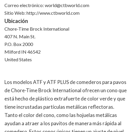
Correo electrónico:
world@ctbworld.com
Sitio Web: http://www.ctbworld.com
Ubicación
Chore-Time Brock International
407 N. Main St.
P.O. Box 2000
Milford IN 46542
United States
Los modelos ATF y ATF PLUS de comederos para pavos
de Chore-Time Brock International ofrecen un cono que
está hecho de plástico extrafuerte de color verde y que
tiene incrustadas partículas metálicas reflectoras.
Tanto el color del cono, como las hojuelas metálicas
ayudan a atraer a los pavitos de manera más rápida al
comedero. Estos conos únicos tienen un ajuste de nivel