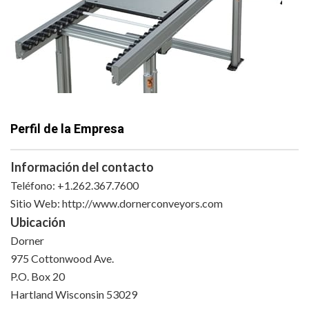
Perfil de la Empresa
Información del contacto
Teléfono: +1.262.367.7600
Sitio Web: http://www.dornerconveyors.com
Ubicación
Dorner
975 Cottonwood Ave.
P.O. Box 20
Hartland Wisconsin 53029