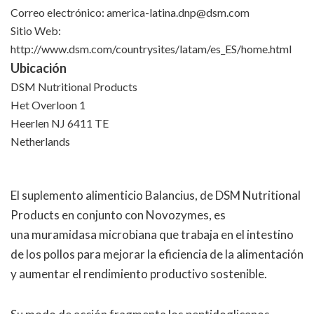
Correo electrónico:
america-latina.dnp@dsm.com
Sitio Web:
http://www.dsm.com/countrysites/latam/es_ES/home.html
Ubicación
DSM Nutritional Products
Het Overloon 1
Heerlen NJ 6411 TE
Netherlands
El suplemento alimenticio Balancius, de DSM Nutritional
Products en conjunto con Novozymes, es
una
muramidasa microbiana que trabaja en el intestino
de los pollos para mejorar la eficiencia de la alimentación
y aumentar el rendimiento productivo sostenible.