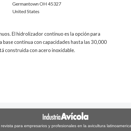
Germantown OH 45327
United States
uos. El hidrolizador continuo es la opción para
na base continua con capacidades hasta las 30,000
tá construida con acero inoxidable.
 revista para empresarios y profesionales en la avicultura latinoameric