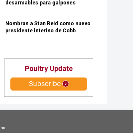
desarmables para galpones
Nombran a Stan Reid como nuevo
presidente interino de Cobb
Poultry Update
Subscribe
ana