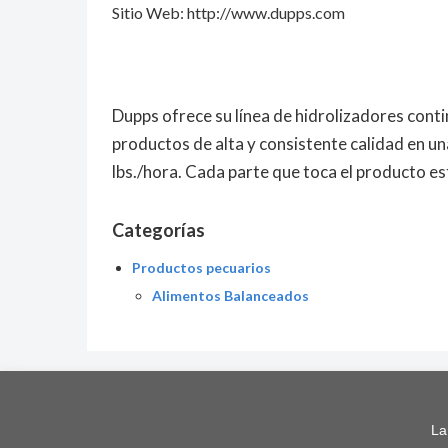
Sitio Web: http://www.dupps.com
Dupps ofrece su línea de hidrolizadores contin
productos de alta y consistente calidad en u
lbs./hora. Cada parte que toca el producto es
Categorías
Productos pecuarios
Alimentos Balanceados
La