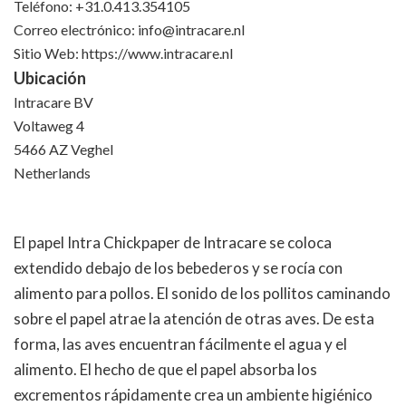
Teléfono: +31.0.413.354105
Correo electrónico:
info@intracare.nl
Sitio Web: https://www.intracare.nl
Ubicación
Intracare BV
Voltaweg 4
5466 AZ Veghel
Netherlands
El papel Intra Chickpaper de Intracare se coloca
extendido debajo de los bebederos y se rocía con
alimento para pollos. El sonido de los pollitos caminando
sobre el papel atrae la atención de otras aves. De esta
forma, las aves encuentran fácilmente el agua y el
alimento. El hecho de que el papel absorba los
excrementos rápidamente crea un ambiente higiénico