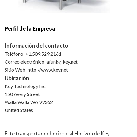
Perfil de la Empresa
Información del contacto
Teléfono: +1.509.529.2161
Correo electrónico:
afunk@key.net
Sitio Web: http://www.key.net
Ubicación
Key Technology Inc.
150 Avery Street
Walla Walla WA 99362
United States
Este transportador horizontal Horizon de Key