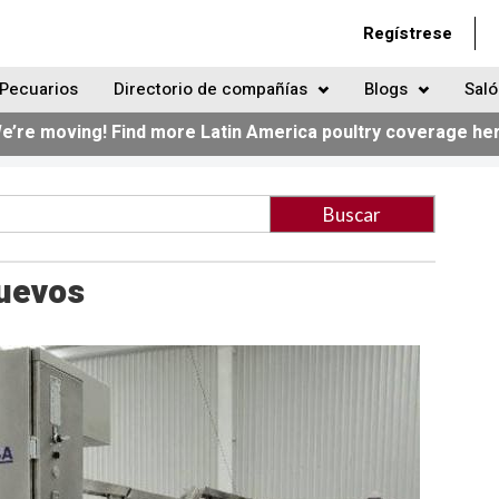
Regístrese
Pecuarios
Directorio de compañías
Blogs
Saló
e’re moving! Find more Latin America poultry coverage he
huevos