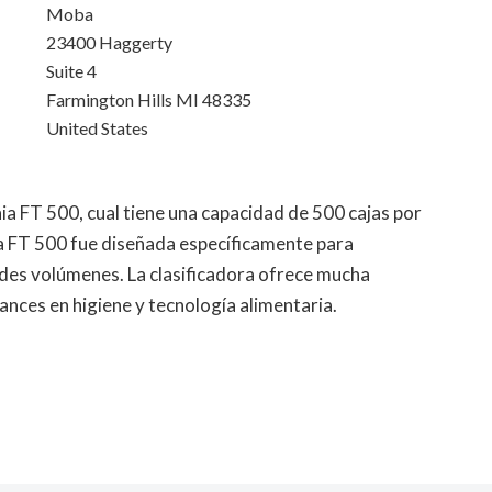
Moba
23400 Haggerty
Suite 4
Farmington Hills MI 48335
United States
a FT 500, cual tiene una capacidad de 500 cajas por
ia FT 500 fue diseñada específicamente para
andes volúmenes. La clasificadora ofrece mucha
vances en higiene y tecnología alimentaria.