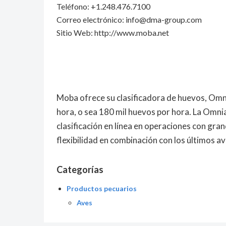
Teléfono: +1.248.476.7100
Correo electrónico:
info@dma-group.com
Sitio Web: http://www.moba.net
Moba ofrece su clasificadora de huevos, Omni
hora, o sea 180 mil huevos por hora. La Omn
clasificación en línea en operaciones con gr
flexibilidad en combinación con los últimos a
Categorías
Productos pecuarios
Aves