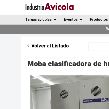
Temas avícolas
Eventos
Productos 
W
Volver al Listado
Moba clasificadora de 