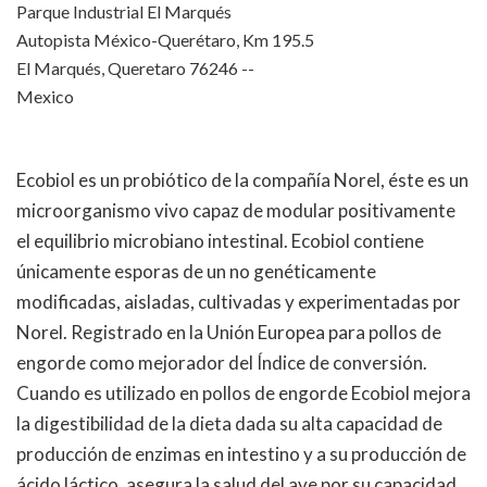
Parque Industrial El Marqués
Autopista México-Querétaro, Km 195.5
El Marqués, Queretaro 76246 --
Mexico
Ecobiol es un probiótico de la compañía Norel, éste es un
microorganismo vivo capaz de modular positivamente
el equilibrio microbiano intestinal. Ecobiol contiene
únicamente esporas de un no genéticamente
modificadas, aisladas, cultivadas y experimentadas por
Norel. Registrado en la Unión Europea para pollos de
engorde como mejorador del Índice de conversión.
Cuando es utilizado en pollos de engorde Ecobiol mejora
la digestibilidad de la dieta dada su alta capacidad de
producción de enzimas en intestino y a su producción de
ácido láctico, asegura la salud del ave por su capacidad