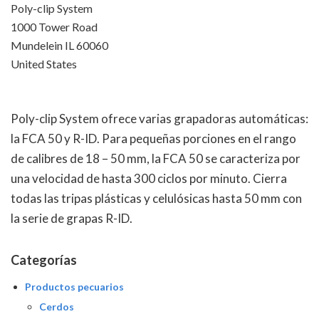
Poly-clip System
1000 Tower Road
Mundelein IL 60060
United States
Poly-clip System ofrece varias grapadoras automáticas:
la FCA 50 y R-ID. Para pequeñas porciones en el rango
de calibres de 18 – 50 mm, la FCA 50 se caracteriza por
una velocidad de hasta 300 ciclos por minuto. Cierra
todas las tripas plásticas y celulósicas hasta 50 mm con
la serie de grapas R-ID.
Categorías
Productos pecuarios
Cerdos