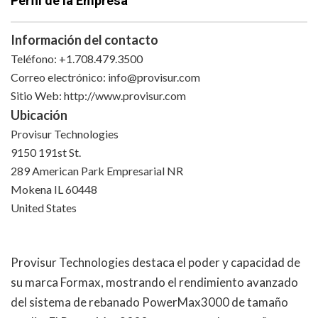
Perfil de la Empresa
Información del contacto
Teléfono: +1.708.479.3500
Correo electrónico:
info@provisur.com
Sitio Web: http://www.provisur.com
Ubicación
Provisur Technologies
9150 191st St.
289 American Park Empresarial NR
Mokena IL 60448
United States
Provisur Technologies destaca el poder y capacidad de
su marca Formax, mostrando el rendimiento avanzado
del sistema de rebanado PowerMax3000 de tamaño