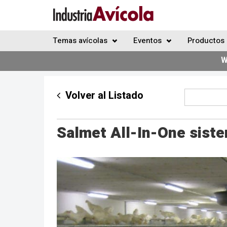
Temas avícolas
Eventos
Productos 
W
Volver al Listado
Salmet All-In-One siste