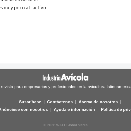
 es muy poco atractivo
 revista para empresarios y profesionales en la avicultura latinoameric
Suscríbase
Contáctenos
Acerca de nosotros
Anúnciese con nosotros
Ayuda e información
Política de pri
© 2026 WATT Global Media