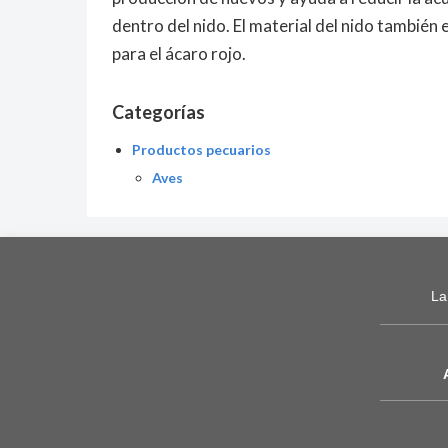
dentro del nido. El material del nido también
para el ácaro rojo.
Categorías
Productos pecuarios
Aves
La