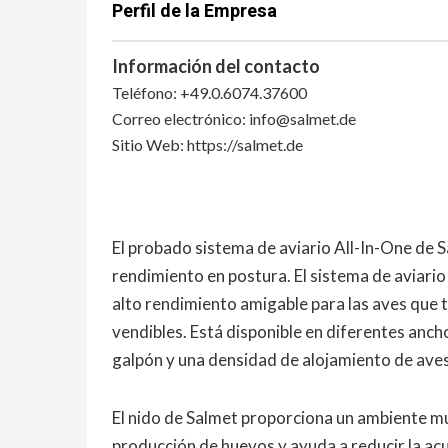
Perfil de la Empresa
Información del contacto
Teléfono: +49.0.6074.37600
Correo electrónico:
info@salmet.de
Sitio Web: https://salmet.de
El probado sistema de aviario All-In-One de S
rendimiento en postura. El sistema de aviari
alto rendimiento amigable para las aves que 
vendibles. Está disponible en diferentes anc
galpón y una densidad de alojamiento de ave
El nido de Salmet proporciona un ambiente mu
producción de huevos y ayuda a reducir la ac