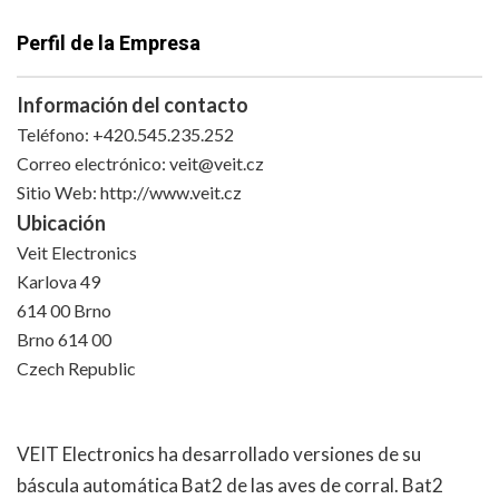
Perfil de la Empresa
Información del contacto
Teléfono: +420.545.235.252
Correo electrónico:
veit@veit.cz
Sitio Web: http://www.veit.cz
Ubicación
Veit Electronics
Karlova 49
614 00 Brno
Brno 614 00
Czech Republic
VEIT Electronics ha desarrollado versiones de su
báscula automática Bat2 de las aves de corral. Bat2