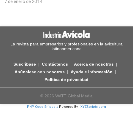
7 de enero de 2014
La revista para empresarios y profesionales en la avicultura
latinoamericana
Suscríbase
Contáctenos
Acerca de nosotros
Anúnciese con nosotros
Ayuda e información
Política de privacidad
© 2026 WATT Global Media
PHP Code Snippets
Powered By :
XYZScripts.com