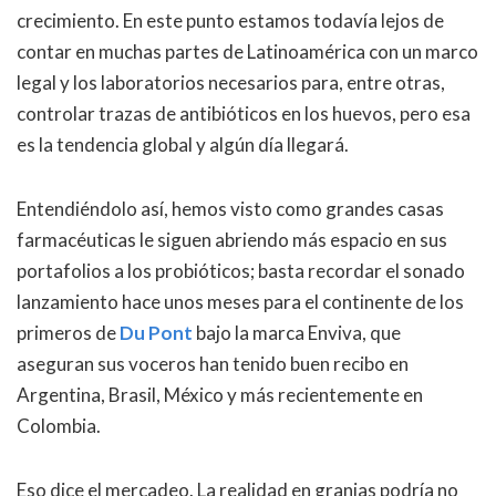
crecimiento. En este punto estamos todavía lejos de
contar en muchas partes de Latinoamérica con un marco
legal y los laboratorios necesarios para, entre otras,
controlar trazas de antibióticos en los huevos, pero esa
es la tendencia global y algún día llegará.
Entendiéndolo así, hemos visto como grandes casas
farmacéuticas le siguen abriendo más espacio en sus
portafolios a los probióticos; basta recordar el sonado
lanzamiento hace unos meses para el continente de los
primeros de
Du Pont
bajo la marca Enviva, que
aseguran sus voceros han tenido buen recibo en
Argentina, Brasil, México y más recientemente en
Colombia.
Eso dice el mercadeo. La realidad en granjas podría no