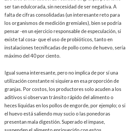
ser tan edulcorada, sin necesidad de ser negativa. A
falta de cifras consolidadas (un interesante reto para
los organismos de medición gremiales), bien se podría
pensar -en un ejercicio responsable de especulación, si
existe tal cosa- que el uso de probióticos, tanto en
instalaciones tecnificadas de pollo como de huevo, sería
máximo del 40 por ciento.
Igual suena interesante, pero no implica de por sí una
utilización constante ni siquiera en esa proporción de
granjas. Por costos, los productores solo acuden a los
aditivos si observan tránsito rápido del alimento o
heces líquidas en los pollos de engorde, por ejemplo; o si
el huevo está saliendo muy sucio o las ponedoras
presentan mala digestión. Superado el impase,
suspenden el alimento enriquecido con estos