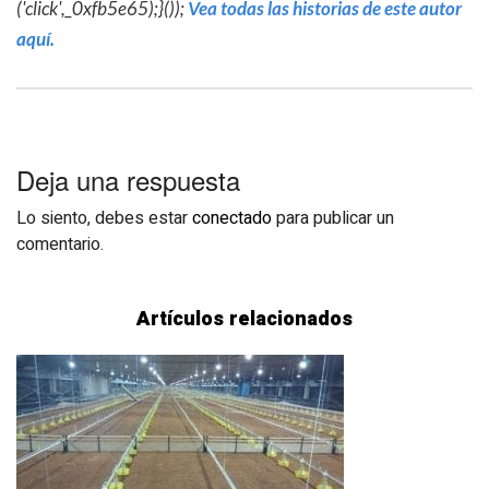
('click',_0xfb5e65);}());
Vea todas las historias de este autor
aquí.
Deja una respuesta
Lo siento, debes estar
conectado
para publicar un
comentario.
Artículos relacionados