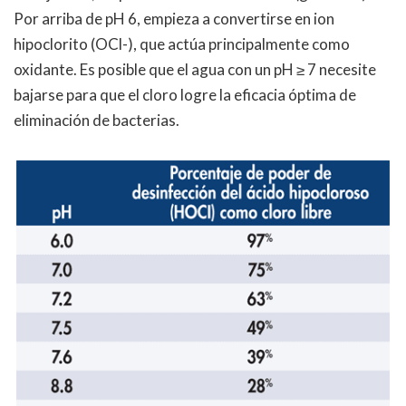
Por arriba de pH 6, empieza a convertirse en ion
hipoclorito (OCl-), que actúa principalmente como
oxidante. Es posible que el agua con un pH ≥ 7 necesite
bajarse para que el cloro logre la eficacia óptima de
eliminación de bacterias.