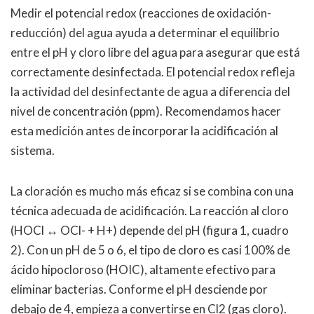
Medir el potencial redox (reacciones de oxidación-
reducción) del agua ayuda a determinar el equilibrio
entre el pH y cloro libre del agua para asegurar que está
correctamente desinfectada. El potencial redox refleja
la actividad del desinfectante de agua a diferencia del
nivel de concentración (ppm). Recomendamos hacer
esta medición antes de incorporar la acidificación al
sistema.
La cloración es mucho más eficaz si se combina con una
técnica adecuada de acidificación. La reacción al cloro
(HOCl ↔ OCl- + H+) depende del pH (figura 1, cuadro
2). Con un pH de 5 o 6, el tipo de cloro es casi 100% de
ácido hipocloroso (HOIC), altamente efectivo para
eliminar bacterias. Conforme el pH desciende por
debajo de 4, empieza a convertirse en Cl2 (gas cloro).