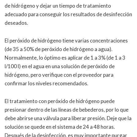
de hidrógeno y dejar un tiempo de tratamiento
adecuado para conseguir los resultados de desinfección
deseados.
El peróxido de hidrógeno tiene varias concentraciones
(de 35 a 50% de peróxido de hidrógeno a agua).
Normalmente, lo óptimo es aplicar de 1 a 3% (de 1 a 3
l/100 l) en el agua en una solución de peróxido de
hidrógeno, pero verifique con el proveedor para
confirmar los niveles recomendados.
El tratamiento con peróxido de hidrógeno puede
presionar dentro de las líneas de bebederos, por lo que
debe abrirse una válvula para liberar presión. Deje que la
solución se quede en el sistema de 24 a 48 horas.
Después de la desinfección, es muy importante purgar