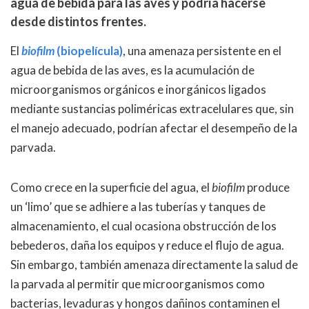
agua de bebida para las aves y podría hacerse
desde distintos frentes.
El
biofilm
(biopelícula)
, una amenaza persistente en el
agua de bebida de las aves, es la acumulación de
microorganismos orgánicos e inorgánicos ligados
mediante sustancias poliméricas extracelulares que, sin
el manejo adecuado, podrían afectar el desempeño de la
parvada.
Como crece en la superficie del agua, el
biofilm
produce
un ‘limo’ que se adhiere a las tuberías y tanques de
almacenamiento, el cual ocasiona obstrucción de los
bebederos, daña los equipos y reduce el flujo de agua.
Sin embargo, también amenaza directamente la salud de
la parvada al permitir que microorganismos como
bacterias, levaduras y hongos dañinos contaminen el