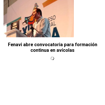
Fenavi abre convocatoria para formación
continua en avícolas
La revista para empresarios y profesionales en la avicultura
latinoamericana
Suscríbase
Contáctenos
Acerca de nosotros
Anúnciese con nosotros
Ayuda e información