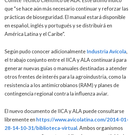
Comité Técnico Científico de ALA. Este último indicó
que “se hace aún más necesario continuar y reforzar las
prácticas de bioseguridad. El manual estará disponible
en español, inglés y portugués y se distribuirá en
América Latina y el Caribe”.
Según pudo conocer adicionalmente
Industria Avícola
,
el trabajo conjunto entre el IICA y ALA continuará para
generar nuevas guías o manuales destinadas a atender
otros frentes de interés para la agroindustria, como la
resistencia a los antimicrobianos (RAM) y planes de
contingencia regional contra la influenza aviar.
El nuevo documento de IICA y ALA puede consultarse
libremente en
https://www.avicolatina.com/2014-01-
28-14-10-31/biblioteca-virtual
. Ambos organismos