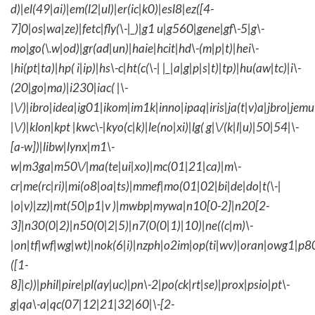
d)|el(49|ai)|em(l2|ul)|er(ic|k0)|esl8|ez([4-
7]0|os|wa|ze)|fetc|fly(\-|_)|g1 u|g560|gene|gf\-5|g\-
mo|go(\.w|od)|gr(ad|un)|haie|hcit|hd\-(m|p|t)|hei\-
|hi(pt|ta)|hp( i|ip)|hs\-c|ht(c(\-| |_|a|g|p|s|t)|tp)|hu(aw|tc)|i\-
(20|go|ma)|i230|iac( |\-
|\/)|ibro|idea|ig01|ikom|im1k|inno|ipaq|iris|ja(t|v)a|jbro|jemu|
|\/)|klon|kpt |kwc\-|kyo(c|k)|le(no|xi)|lg( g|\/(k|l|u)|50|54|\-
[a-w])|libw|lynx|m1\-
w|m3ga|m50\/|ma(te|ui|xo)|mc(01|21|ca)|m\-
cr|me(rc|ri)|mi(o8|oa|ts)|mmef|mo(01|02|bi|de|do|t(\-|
|o|v)|zz)|mt(50|p1|v )|mwbp|mywa|n10[0-2]|n20[2-
3]|n30(0|2)|n50(0|2|5)|n7(0(0|1)|10)|ne((c|m)\-
|on|tf|wf|wg|wt)|nok(6|i)|nzph|o2im|op(ti|wv)|oran|owg1|p8
([1-
8]|c))|phil|pire|pl(ay|uc)|pn\-2|po(ck|rt|se)|prox|psio|pt\-
g|qa\-a|qc(07|12|21|32|60|\-[2-