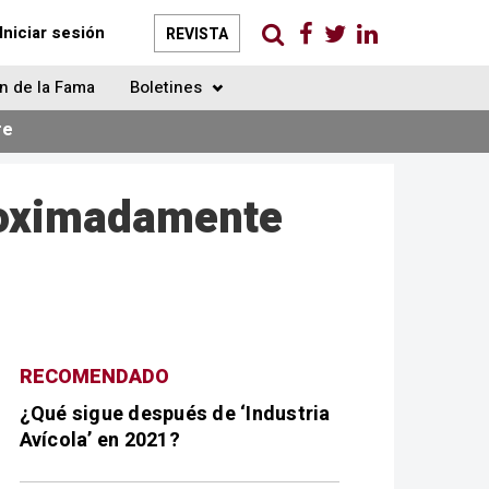
Iniciar sesión
REVISTA
n de la Fama
Boletines
re
proximadamente
RECOMENDADO
¿Qué sigue después de ‘Industria
Avícola’ en 2021?