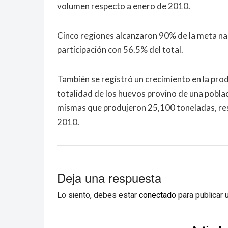
volumen respecto a enero de 2010.
Cinco regiones alcanzaron 90% de la meta na
participación con 56.5% del total.
También se registró un crecimiento en la pro
totalidad de los huevos provino de una poblac
mismas que produjeron 25,100 toneladas, res
2010.
Deja una respuesta
Lo siento, debes estar
conectado
para publicar 