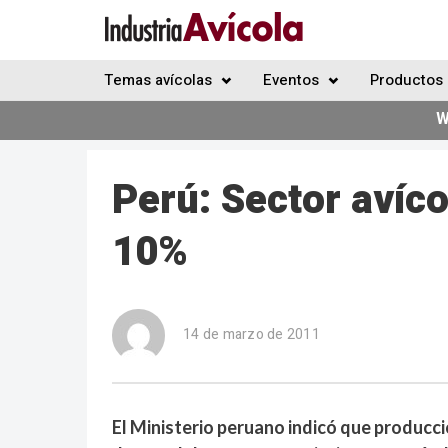
Temas avícolas
Eventos
Productos 
W
Perú: Sector avíc
10%
14 de marzo de 2011
El Ministerio peruano indicó que producci