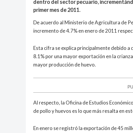
dentro del sector pecuario, incrementán
primer mes de 2011.
De acuerdo al Ministerio de Agricultura de P
incremento de 4.7% en enero de 2011 respect
Esta cifra se explica principalmente debido a
8.1% por una mayor exportación en la crianza
mayor producción de huevo.
PU
Al respecto, la Oficina de Estudios Económico
de pollo y huevos es lo que más resalta en es
En enero se registró la exportación de 45 mil