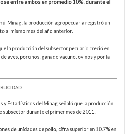
dose entre ambos en promedio 10%, durante el
erú, Minag, la producción agropecuaria registró un
o al mismo mes del año anterior.
 que la producción del subsector pecuario creció en
 de aves, porcinos, ganado vacuno, ovinos y por la
BLICIDAD
s y Estadísticos del Minag señaló que la producción
te subsector durante el primer mes de 2011.
lones de unidades de pollo, cifra superior en 10.7% en