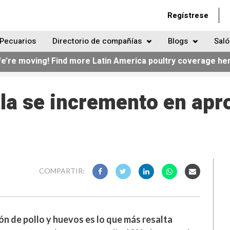
Regístrese
Pecuarios
Directorio de compañías
Blogs
Saló
e’re moving! Find more Latin America poultry coverage he
ola se incremento en a
COMPARTIR:
ón de pollo y huevos es lo que más resalta