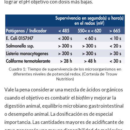
lograr el pH objetivo con dosis más bajas.
Cuadro 1: Tiempo de supervivencia de los microorganismos en
diferentes niveles de potencial redox. (Cortesía de Trouw
Nutrition)
Vale la pena considerar una mezcla de ácidos orgánicos
cuando el objetivo es combatir el
biofilm
y mejorar la
digestión animal, equilibrio microbiano gastrointestinal
o desempeño animal. La dosificación es de especial
importancia. Las cantidades mayores de acidificante de