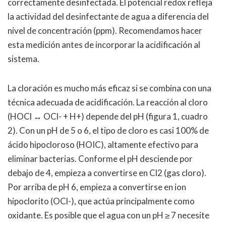
correctamente desinfectada. El potencial redox refleja
la actividad del desinfectante de agua a diferencia del
nivel de concentración (ppm). Recomendamos hacer
esta medición antes de incorporar la acidificación al
sistema.
La cloración es mucho más eficaz si se combina con una
técnica adecuada de acidificación. La reacción al cloro
(HOCl ↔ OCl- + H+) depende del pH (figura 1, cuadro
2). Con un pH de 5 o 6, el tipo de cloro es casi 100% de
ácido hipocloroso (HOIC), altamente efectivo para
eliminar bacterias. Conforme el pH desciende por
debajo de 4, empieza a convertirse en Cl2 (gas cloro).
Por arriba de pH 6, empieza a convertirse en ion
hipoclorito (OCl-), que actúa principalmente como
oxidante. Es posible que el agua con un pH ≥ 7 necesite