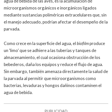
agua de bebida de las aves, es la acumulación de
microorganismos orgánicos e inorgánicos ligados
mediante sustancias poliméricas extracelulares que, sin
el manejo adecuado, podrían afectar el desempeño de la
parvada.
Como crece en la superficie del agua, el
biofilm
produce
un ‘limo’ que se adhiere a las tuberías y tanques de
almacenamiento, el cual ocasiona obstrucción de los
bebederos, daña los equipos y reduce el flujo de agua.
Sin embargo, también amenaza directamente la salud de
la parvada al permitir que microorganismos como
bacterias, levaduras y hongos dañinos contaminen el
agua de bebida.
PUBLICIDAD