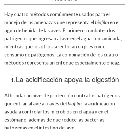
Hay cuatro métodos comúnmente usados para el
manejo de las amenazas que representa el
biofilm
en el
agua de bebida de las aves. El primero combate a los
patógenos que ingresan al ave en el agua contaminada,
mientras que los otros se enfocan en prevenir el
consumo de patógenos. La combinación de los cuatro
métodos representa un enfoque especialmente eficaz.
La acidificación apoya la digestión
Al brindar un nivel de protección contra los patógenos
que entran al ave a través del
biofilm
, la acidificación
ayuda a controlar los microbios en el agua y en el
estómago, además de que reduce las bacterias
patógenas en el intestino del ave.