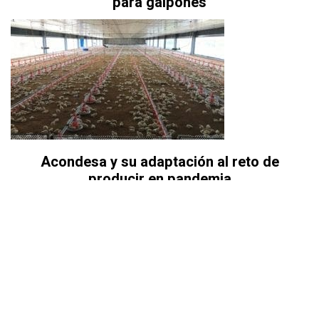
para galpones
Acondesa y su adaptación al reto de
producir en pandemia
La revista para empresarios y profesionales en la avicultura