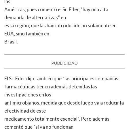
las
Américas, pues comentó el Sr. Eder, “hay una alta
demanda de alternativas” en
esta región, que las han introducido no solamente en
EUA, sino también en
Brasil.
PUBLICIDAD
El Sr. Eder dijo también que “las principales compañías
farmacéuticas tienen además detenidas las
investigaciones en los
antimicrobianos, medida que desde luego va a reducir la
efectividad de este
medicamento totalmente esencial”. Pero además
comentó que “si ya no funcionan