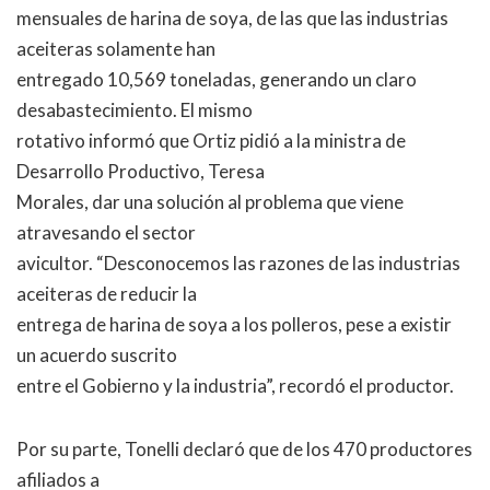
mensuales de harina de soya, de las que las industrias
aceiteras solamente han
entregado 10,569 toneladas, generando un claro
desabastecimiento. El mismo
rotativo informó que Ortiz pidió a la ministra de
Desarrollo Productivo, Teresa
Morales, dar una solución al problema que viene
atravesando el sector
avicultor. “Desconocemos las razones de las industrias
aceiteras de reducir la
entrega de harina de soya a los polleros, pese a existir
un acuerdo suscrito
entre el Gobierno y la industria”, recordó el productor.
Por su parte, Tonelli declaró que de los 470 productores
afiliados a