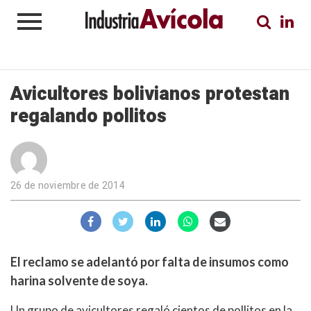
Avicultores bolivianos protestan
regalando pollitos
26 de noviembre de 2014
El reclamo se adelantó por falta de insumos como
harina solvente de soya.
Un grupo de avicultores regaló cientos de pollitos en la