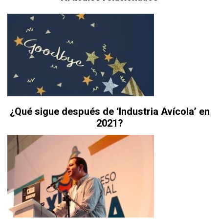
¿Qué sigue después de ‘Industria Avícola’ en
2021?