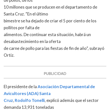
de pollos, de los
10 millones que se producen en el departamento de
Santa Cruz. “En el último
bimestre se ha dejado de criar el 5 por ciento de los
pollitos por falta de
alimentos. De continuar esta situación, habrá un
desabastecimiento en la oferta
de carne de pollo para las fiestas de fin de año”, subrayó
Ortiz.
PUBLICIDAD
El presidente de la
Asociación Departamental de
Avicultores (ADA) Santa
Cruz
,
Rodolfo Tonelli
, explicó además que el sector
demanda 13,931 toneladas