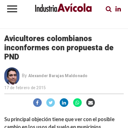
Avicultores colombianos
inconformes con propuesta de
PND
By
Alexander Barajas Maldonado
17 de febrero de 2015
Su principal objeción tiene que ver con el posible
cambio en los usos del suelo en municipios