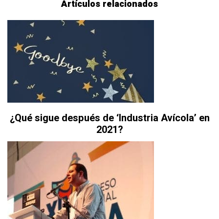
Artículos relacionados
¿Qué sigue después de ‘Industria Avícola’ en
2021?