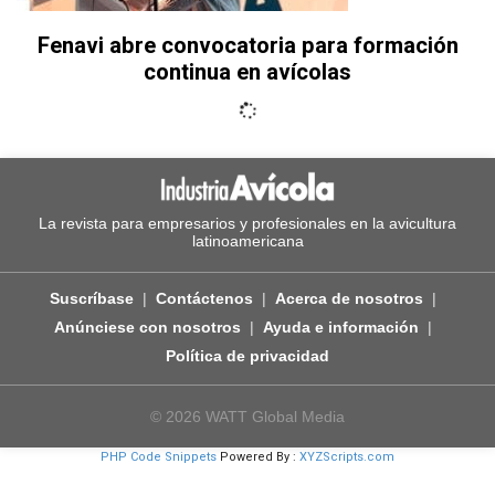
Fenavi abre convocatoria para formación
continua en avícolas
La revista para empresarios y profesionales en la avicultura
latinoamericana
Suscríbase
Contáctenos
Acerca de nosotros
Anúnciese con nosotros
Ayuda e información
Política de privacidad
© 2026 WATT Global Media
PHP Code Snippets
Powered By :
XYZScripts.com