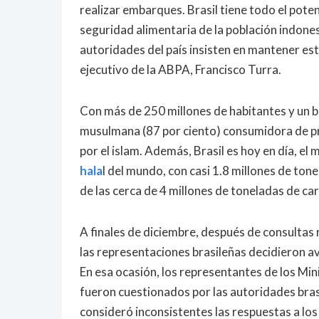
realizar embarques. Brasil tiene todo el pote
seguridad alimentaria de la población indone
autoridades del país insisten en mantener est
ejecutivo de la ABPA, Francisco Turra.
Con más de 250 millones de habitantes y un b
musulmana (87 por ciento) consumidora de pr
por el islam. Además, Brasil es hoy en día, e
hala
l del mundo, con casi 1.8 millones de ton
de las cerca de 4 millones de toneladas de car
A finales de diciembre, después de consultas 
las representaciones brasileñas decidieron av
En esa ocasión, los representantes de los Mi
fueron cuestionados por las autoridades bras
consideró inconsistentes las respuestas a lo