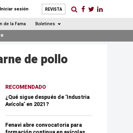
Iniciar sesión
REVISTA
n de la Fama
Boletines
re
arne de pollo
RECOMENDADO
¿Qué sigue después de ‘Industria
Avícola’ en 2021?
Fenavi abre convocatoria para
formación continua en avícolas