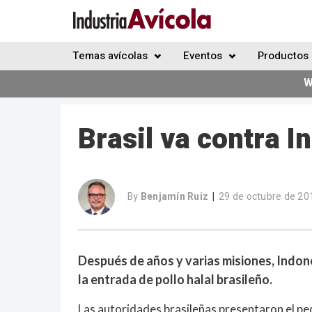
Temas avícolas
Eventos
Productos 
W
Brasil va contra 
By
Benjamín Ruiz
29 de octubre de 20
|
Después de años y varias misiones, Indon
la entrada de pollo halal brasileño.
Las autoridades brasileñas presentaron el pe