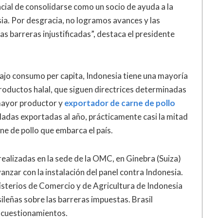
ncial de consolidarse como un socio de ayuda a la
sia. Por desgracia, no logramos avances y las
as barreras injustificadas”, destaca el presidente
ajo consumo per capita, Indonesia tiene una mayoría
oductos halal, que siguen directrices determinadas
l mayor productor y
exportador de carne de pollo
eladas exportadas al año, prácticamente casi la mitad
ne de pollo que embarca el país.
realizadas en la sede de la OMC, en Ginebra (Suiza)
anzar con la instalación del panel contra Indonesia.
nisterios de Comercio y de Agricultura de Indonesia
ileñas sobre las barreras impuestas. Brasil
s cuestionamientos.