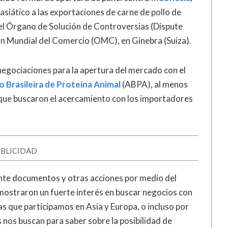
 asiático a las exportaciones de carne de pollo de
 del Órgano de Solución de Controversias (Dispute
ón Mundial del Comercio (OMC), en Ginebra (Suiza).
negociaciones para la apertura del mercado con el
 Brasileira de Proteína Animal
(ABPA), al menos
s que buscaron el acercamiento con los importadores
BLICIDAD
ante documentos y otras acciones por medio del
mostraron un fuerte interés en buscar negocios con
las que participamos en Asia y Europa, o incluso por
 nos buscan para saber sobre la posibilidad de