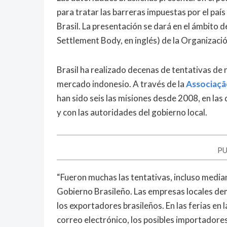
para tratar las barreras impuestas por el país
Brasil. La presentación se dará en el ámbito
Settlement Body, en inglés) de la Organizaci
Brasil ha realizado decenas de tentativas de 
mercado indonesio. A través de la
Associação
han sido seis las misiones desde 2008, en la
y con las autoridades del gobierno local.
PU
“Fueron muchas las tentativas, incluso medi
Gobierno Brasileño. Las empresas locales de
los exportadores brasileños. En las ferias en 
correo electrónico, los posibles importadores