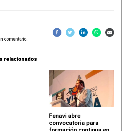
un comentario.
s relacionados
Fenavi abre
convocatoria para
formación continua en