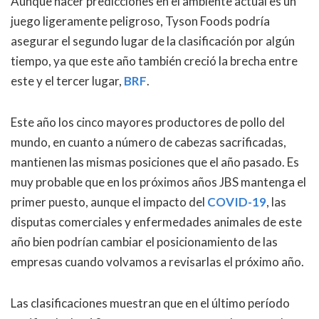
Aunque hacer predicciones en el ambiente actual es un
juego ligeramente peligroso, Tyson Foods podría
asegurar el segundo lugar de la clasificación por algún
tiempo, ya que este año también creció la brecha entre
este y el tercer lugar,
BRF
.
Este año los cinco mayores productores de pollo del
mundo, en cuanto a número de cabezas sacrificadas,
mantienen las mismas posiciones que el año pasado. Es
muy probable que en los próximos años JBS mantenga el
primer puesto, aunque el impacto del
COVID-19
, las
disputas comerciales y enfermedades animales de este
año bien podrían cambiar el posicionamiento de las
empresas cuando volvamos a revisarlas el próximo año.
Las clasificaciones muestran que en el último período