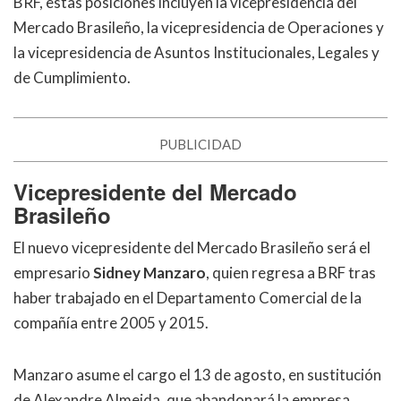
BRF, estas posiciones incluyen la vicepresidencia del
Mercado Brasileño, la vicepresidencia de Operaciones y
la vicepresidencia de Asuntos Institucionales, Legales y
de Cumplimiento.
PUBLICIDAD
Vicepresidente del Mercado
Brasileño
El nuevo vicepresidente del Mercado Brasileño será el
empresario
Sidney Manzaro
, quien regresa a BRF tras
haber trabajado en el Departamento Comercial de la
compañía entre 2005 y 2015.
Manzaro asume el cargo el 13 de agosto, en sustitución
de Alexandre Almeida, que abandonará la empresa.