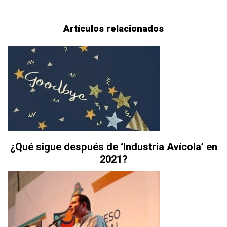
Artículos relacionados
¿Qué sigue después de ‘Industria Avícola’ en
2021?