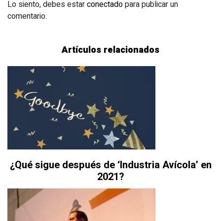
Lo siento, debes estar
conectado
para publicar un
comentario.
Artículos relacionados
¿Qué sigue después de ‘Industria Avícola’ en
2021?