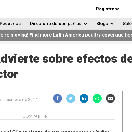
Regístrese
Pecuarios
Directorio de compañías
Blogs
Saló
e’re moving! Find more Latin America poultry coverage he
dvierte sobre efectos d
ctor
e diciembre de 2014
COMPARTIR: