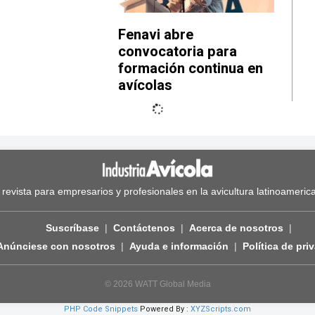
Fenavi abre
convocatoria para
formación continua en
avícolas
 revista para empresarios y profesionales en la avicultura latinoameric
Suscríbase
Contáctenos
Acerca de nosotros
Anúnciese con nosotros
Ayuda e información
Política de pri
© 2026 WATT Global Media
PHP Code Snippets
Powered By :
XYZScripts.com