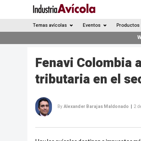
Temas avícolas
Eventos
Productos 
W
Fenavi Colombia a
tributaria en el se
By
Alexander Barajas Maldonado
2 d
|