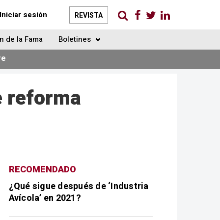
Iniciar sesión
REVISTA
n de la Fama
Boletines
re
e reforma
RECOMENDADO
¿Qué sigue después de ‘Industria
Avícola’ en 2021?