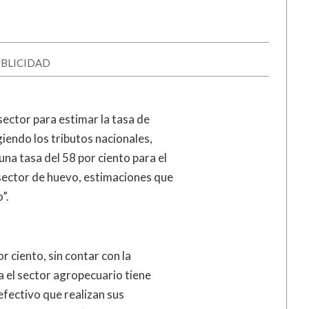
BLICIDAD
sector para estimar la tasa de
giendo los tributos nacionales,
na tasa del 58 por ciento para el
bsector de huevo, estimaciones que
”.
r ciento, sin contar con la
ra el sector agropecuario tiene
efectivo que realizan sus