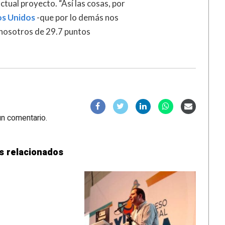
tual proyecto. “Así las cosas, por
os Unidos
-que por lo demás nos
 nosotros de 29.7 puntos
un comentario.
s relacionados