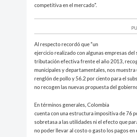
competitiva en el mercado”.
PU
Al respecto recordó que “un
ejercicio realizado con algunas empresas del 
tributación efectiva frente el año 2013, reco
municipales y departamentales, nos muestra u
renglón de pollo y 56.2 por ciento para el su
no recogen las nuevas propuesta del gobierno
En términos generales, Colombia
cuenta con una estructura impositiva de 76 po
sobretasa a las utilidades ni el efecto que pa
no poder llevar al costo o gasto los pagos en 