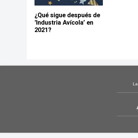
¿Qué sigue después de
‘Industria Avícola’ en
2021?
La