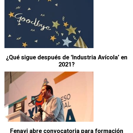
¿Qué sigue después de ‘Industria Avícola’ en
2021?
Fenavi abre convocatoria para formación