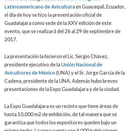
Latinoamericano de Avicultura
en Guayaquil, Ecuador,
el día de hoy se hizo la presentación oficial de
Guadalajara como sede de la XXV edición de este
evento, que se realizará del 26 al 29 de septiembre de
2017.
La presentación la hicieron el Lic. Sergio Chávez,
presidente ejecutivo de la
Unión Nacional de
Avicultores de México
(UNA) y el Sr. Jorge García de la
Cadena, presidente de la UNA. Además hubo breves
presentaciones de la Expo Guadalajara y de la ciudad.
La Expo Guadalajara es un recinto que tiene áreas de
hasta 10,000 m2 de exhibición, de tal manera que se
garantiza que todos los expositores queden bajo un
mismo techo. La zona cuenta con 4,000 habitaciones