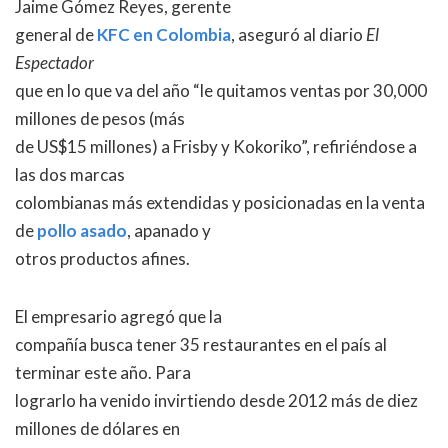
Jaime Gómez Reyes, gerente
general de
KFC en Colombia
, aseguró al diario
El
Espectador
que en lo que va del año “le quitamos ventas por 30,000
millones de pesos (más
de US$15 millones) a Frisby y Kokoriko”, refiriéndose a
las dos marcas
colombianas más extendidas y posicionadas en la venta
de
pollo asado
, apanado y
otros productos afines.
El empresario agregó que la
compañía busca tener 35 restaurantes en el país al
terminar este año. Para
lograrlo ha venido invirtiendo desde 2012 más de diez
millones de dólares en