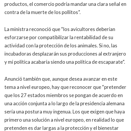
productos, el comercio podría mandar una clara señal en
contra de la muerte de los pollitos”.
La ministra reconoció que “los avicultores deberían
esforzarse por compatibilizar la rentabilidad de su
actividad con la protección de los animales. Si no, las
incubadoras desplazarán sus producciones al extranjero
y mi política acabaría siendo una política de escaparate”.
Anunció también que, aunque desea avanzar en este
tema a nivel europeo, hay que reconocer que “pretender
que los 27 estados miembros se pongan de acuerdo en
una acción conjunta a lo largo de la presidencia alemana
sería una postura muy ingenua. Los que exigen que haya
primero una solución a nivel europeo, en realidad lo que
pretenden es dar largas a la protección y el bienestar