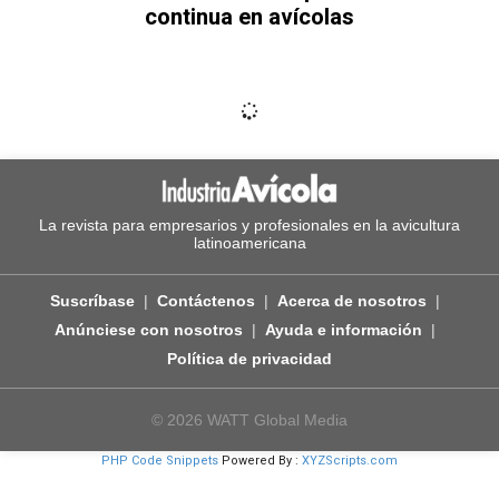
continua en avícolas
La revista para empresarios y profesionales en la avicultura
latinoamericana
Suscríbase
Contáctenos
Acerca de nosotros
Anúnciese con nosotros
Ayuda e información
Política de privacidad
© 2026 WATT Global Media
PHP Code Snippets
Powered By :
XYZScripts.com