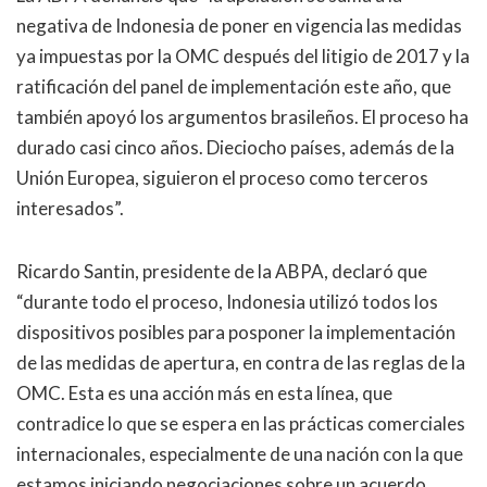
negativa de Indonesia de poner en vigencia las medidas
ya impuestas por la OMC después del litigio de 2017 y la
ratificación del panel de implementación este año, que
también apoyó los argumentos brasileños. El proceso ha
durado casi cinco años. Dieciocho países, además de la
Unión Europea, siguieron el proceso como terceros
interesados”.
Ricardo Santin, presidente de la ABPA, declaró que
“durante todo el proceso, Indonesia utilizó todos los
dispositivos posibles para posponer la implementación
de las medidas de apertura, en contra de las reglas de la
OMC. Esta es una acción más en esta línea, que
contradice lo que se espera en las prácticas comerciales
internacionales, especialmente de una nación con la que
estamos iniciando negociaciones sobre un acuerdo