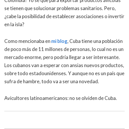
Colombia? Yo sé que para exportar productos avícolas
se tienen que solucionar problemas sanitarios. Pero,
¿cabe la posibilidad de establecer asociaciones o invertir
en la isla?
Como mencionaba en
mi blog
, Cuba tiene una población
de poco más de 11 millones de personas, lo cual no es un
mercado enorme, pero podría llegar a ser interesante.
Los cubanos van a esperar con ansias nuevos productos,
sobre todo estadounidenses. Y aunque no es un país que
sufra de hambre, todo va a ser una novedad.
Avicultores latinoamericanos: no se olviden de Cuba.