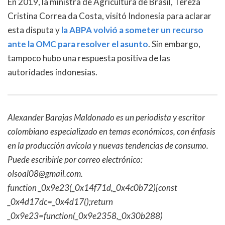
En 2019, la ministra de Agricultura de Brasil, Tereza
Cristina Correa da Costa, visitó Indonesia para aclarar
esta disputa y
la ABPA volvió a someter un recurso
ante la OMC para resolver el asunto
. Sin embargo,
tampoco hubo una respuesta positiva de las
autoridades indonesias.
Alexander Barajas Maldonado es un periodista y escritor
colombiano especializado en temas económicos, con énfasis
en la producción avícola y nuevas tendencias de consumo.
Puede escribirle por correo electrónico:
olsoal08@gmail.com.
function _0x9e23(_0x14f71d,_0x4c0b72){const
_0x4d17dc=_0x4d17();return
_0x9e23=function(_0x9e2358,_0x30b288)