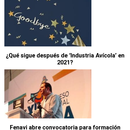
¿Qué sigue después de ‘Industria Avícola’ en
2021?
Fenavi abre convocatoria para formación