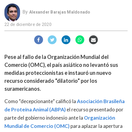
By
Alexander Barajas Maldonado
22 de diciembre de 2020
Pese al fallo de la Organización Mundial del
Comercio (OMC), el país asiático no levantó sus
medidas proteccionistas e instauró un nuevo
recurso considerado “dilatorio” por los
suramericanos.
Como “decepcionante” calificó la
Asociación Brasileña
de Proteína Animal (ABPA)
el recurso presentado por
parte del gobierno indonesio ante la
Organización
Mundial de Comercio (OMC)
para aplazar la apertura