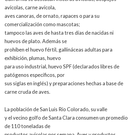
avícolas, carne avícola,
aves canoras, de ornato, rapaces o para su
comercialización como mascotas;
tampoco las aves de hasta tres días de nacidas ni
huevos de plato. Además se
prohíben el huevo fértil, gallináceas adultas para
exhibición, plumas, huevo
para uso industrial, huevo SPF (declarados libres de
patógenos específicos, por
sus siglas en inglés) y preparaciones hechas a base de
carne cruda de aves.
La población de San Luis Río Colorado, su valle
y el vecino golfo de Santa Clara consumen un promedio
de 110 toneladas de
productos avícolas por semana. Aves y productos