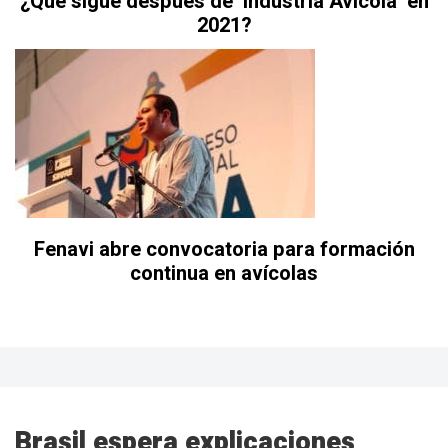
¿Qué sigue después de ‘Industria Avícola’ en
2021?
Fenavi abre convocatoria para formación
continua en avícolas
Brasil espera explicaciones