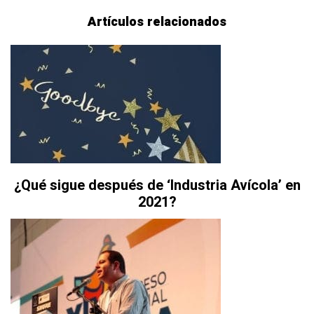
Artículos relacionados
¿Qué sigue después de ‘Industria Avícola’ en
2021?