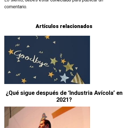
Lo siento, debes estar
conectado
para publicar un
comentario.
Artículos relacionados
¿Qué sigue después de ‘Industria Avícola’ en
2021?