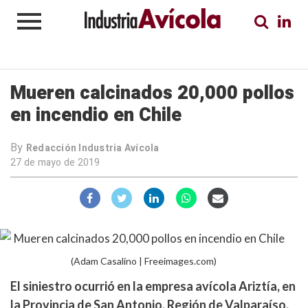
Mueren calcinados 20,000 pollos
en incendio en Chile
By
Redacción Industria Avícola
27 de mayo de 2019
(Adam Casalino | Freeimages.com)
El siniestro ocurrió en la empresa avícola Ariztía, en
la Provincia de San Antonio, Región de Valparaíso.