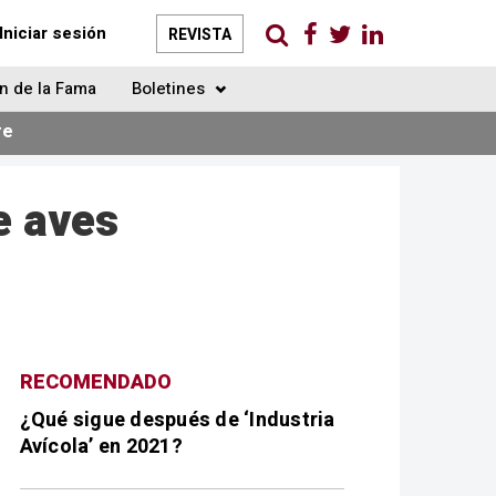
Iniciar sesión
REVISTA
n de la Fama
Boletines
re
e aves
RECOMENDADO
¿Qué sigue después de ‘Industria
Avícola’ en 2021?