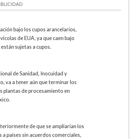
BLICIDAD
ación bajo los cupos arancelarios,
avícolas de EUA, ya que caen bajo
están sujetas a cupos.
cional de Sanidad, Inocuidad y
o, va a tener aún que terminar los
as plantas de procesamiento en
xico.
teriormente de que se ampliarían los
 a países sin acuerdos comerciales,