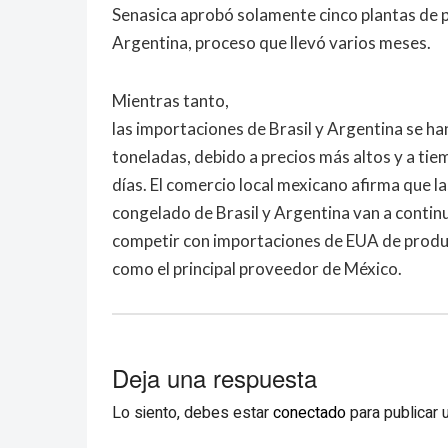
Senasica aprobó solamente cinco plantas de po
Argentina, proceso que llevó varios meses.
Mientras tanto,
las importaciones de Brasil y Argentina se h
toneladas, debido a precios más altos y a t
días. El comercio local mexicano afirma que l
congelado de Brasil y Argentina van a contin
competir con importaciones de EUA de product
como el principal proveedor de México.
Deja una respuesta
Lo siento, debes estar
conectado
para publicar 