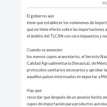
PU
El gobierno aún
tiene que establecer los volúmenes de import
que no tiene efecto sobre las importaciones 
el ámbito del TLCAN con cero impuestos y no 
Cuando se anuncien
los nuevos cupos arancelarios, el Servicio Na
Calidad Agroalimentaria (Senasica), de Méxic
protocolos sanitarios necesarios y aprobar l
aquellos países interesados en exportar a Mé
Hay que
recordar que después de un anuncio hecho an
cupos de importación para productos avícolas