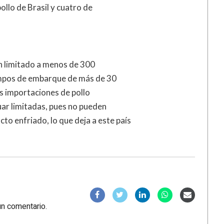
llo de Brasil y cuatro de
an limitado a menos de 300
iempos de embarque de más de 30
as importaciones de pollo
uar limitadas, pues no pueden
o enfriado, lo que deja a este país
un comentario.