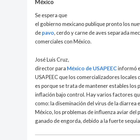
México
Se espera que
el gobierno mexicano publique pronto los nue
de
pavo
, cerdo y carne de aves separada me
comerciales con México.
José Luis Cruz,
director para
México de USAPEEC
informó e
USAPEEC que los comercializadores locales d
es porque se trata de mantener estables los p
inflación bajo control. Hay varios factores qu
como: la diseminación del virus de la diarrea
México, los problemas de influenza aviar del p
ganado de engorda, debido a la fuerte sequía 