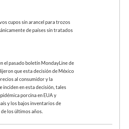
vos cupos sin arancel para trozos
cánicamente de países sin tratados
n el pasado boletín MondayLine de
ijeron que esta decisión de México
recios al consumidor y la
e inciden en esta decisión, tales
 epidémica porcina en EUA y
aís y los bajos inventarios de
de los últimos años.