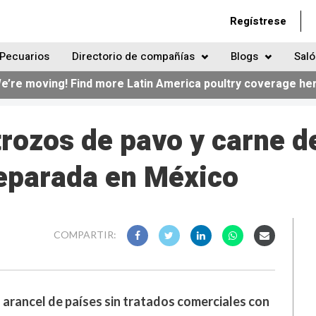
Regístrese
Pecuarios
Directorio de compañías
Blogs
Saló
e’re moving! Find more Latin America poultry coverage he
rozos de pavo y carne d
eparada en México
COMPARTIR:
 arancel de países sin tratados comerciales con