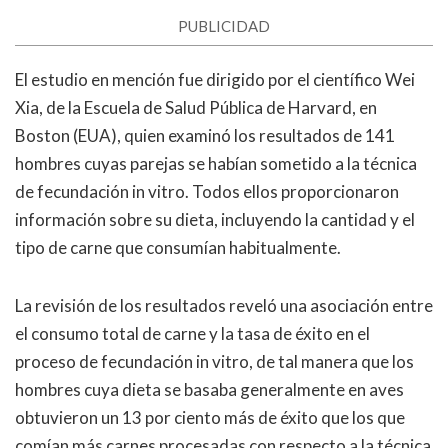
PUBLICIDAD
El estudio en mención fue dirigido por el científico Wei
Xia, de la Escuela de Salud Pública de Harvard, en
Boston (EUA), quien examinó los resultados de 141
hombres cuyas parejas se habían sometido a la técnica
de fecundación in vitro. Todos ellos proporcionaron
información sobre su dieta, incluyendo la cantidad y el
tipo de carne que consumían habitualmente.
La revisión de los resultados reveló una asociación entre
el consumo total de carne y la tasa de éxito en el
proceso de fecundación in vitro, de tal manera que los
hombres cuya dieta se basaba generalmente en aves
obtuvieron un 13 por ciento más de éxito que los que
comían más carnes procesadas con respecto a la técnica