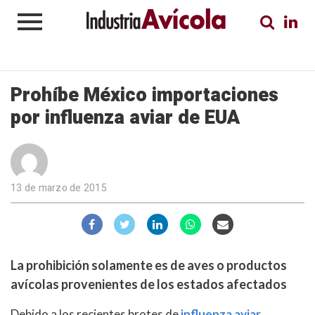
Prohíbe México importaciones
por influenza aviar de EUA
13 de marzo de 2015
La prohibición solamente es de aves o productos
avícolas provenientes de los estados afectados
Debido a los recientes brotes de
influenza aviar