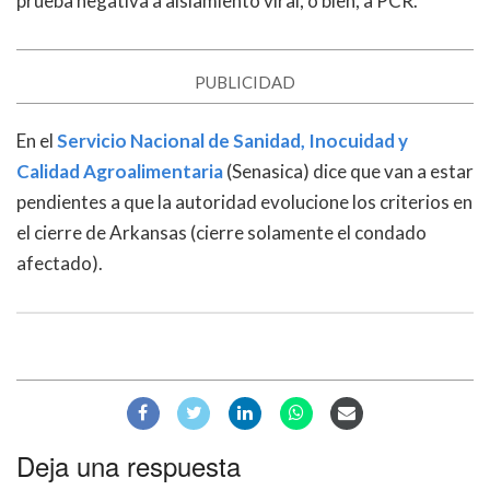
prueba negativa a aislamiento viral, o bien, a PCR.
PUBLICIDAD
En el
Servicio Nacional de Sanidad, Inocuidad y
Calidad Agroalimentaria
(Senasica) dice que van a estar
pendientes a que la autoridad evolucione los criterios en
el cierre de Arkansas (cierre solamente el condado
afectado).
Deja una respuesta