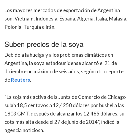
Los mayores mercados de exportación de Argentina
son: Vietnam, Indonesia, España, Algeria, Italia, Malasia,
Polonia, Turquía e Irán.
Suben precios de la soya
Debido a la huelga y a los problemas climáticos en
Argentina, la soya estadounidense alcanzó el 21 de
diciembre un máximo de seis años, según otro reporte
de
Reuters
.
“La soja más activa de la Junta de Comercio de Chicago
subía 18,5 centavos a 12,4250 dólares por bushel a las
1803 GMT, después de alcanzar los 12,465 dólares, su
cota más alta desde el 27 de junio de 2014”, indicó la
agencia noticiosa.