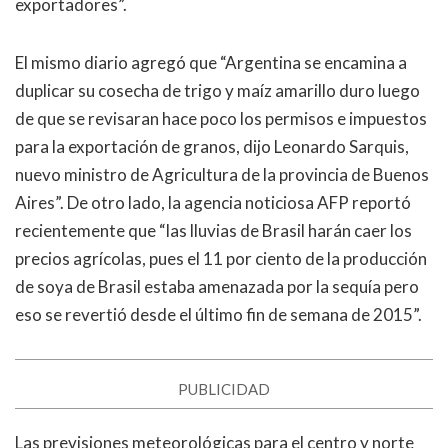
exportadores”.
El mismo diario agregó que “Argentina se encamina a
duplicar su cosecha de trigo y maíz amarillo duro luego
de que se revisaran hace poco los permisos e impuestos
para la exportación de granos, dijo Leonardo Sarquis,
nuevo ministro de Agricultura de la provincia de Buenos
Aires”. De otro lado, la agencia noticiosa AFP reportó
recientemente que “las lluvias de Brasil harán caer los
precios agrícolas, pues el 11 por ciento de la producción
de soya de Brasil estaba amenazada por la sequía pero
eso se revertió desde el último fin de semana de 2015”.
PUBLICIDAD
Las previsiones meteorológicas para el centro y norte