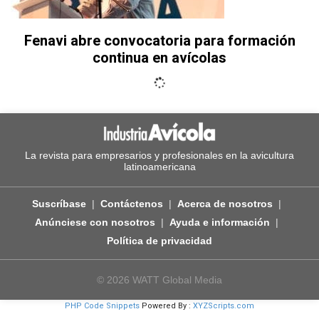
Fenavi abre convocatoria para formación
continua en avícolas
La revista para empresarios y profesionales en la avicultura
latinoamericana
Suscríbase
Contáctenos
Acerca de nosotros
Anúnciese con nosotros
Ayuda e información
Política de privacidad
© 2026 WATT Global Media
PHP Code Snippets
Powered By :
XYZScripts.com