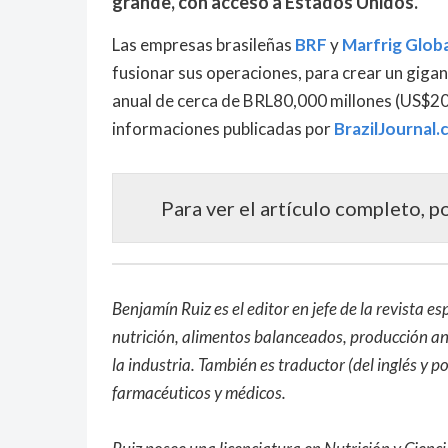
grande, con acceso a Estados Unidos.
Las empresas brasileñas
BRF
y
Marfrig Glob
fusionar sus operaciones, para crear un gigan
anual de cerca de BRL80,000 millones (US$2
informaciones publicadas por
BrazilJournal
Para ver el artículo completo, p
Benjamín Ruiz es el editor en jefe de la revista e
nutrición, alimentos balanceados, producción an
la industria. También es traductor (del inglés y 
farmacéuticos y médicos.