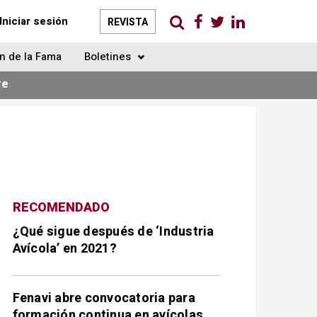
Iniciar sesión
REVISTA
n de la Fama
Boletines
re
RECOMENDADO
¿Qué sigue después de ‘Industria
Avícola’ en 2021?
Fenavi abre convocatoria para
formación continua en avícolas