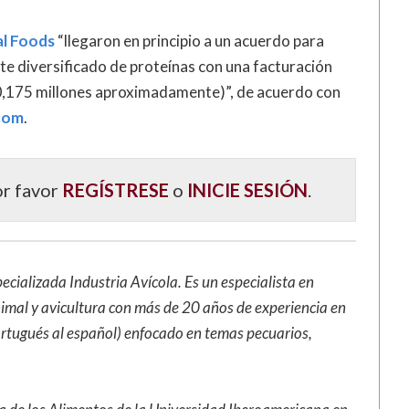
al Foods
“llegaron en principio a un acuerdo para
te diversificado de proteínas con una facturación
0,175 millones aproximadamente)”, de acuerdo con
.com
.
or favor
REGÍSTRESE
o
INICIE SESIÓN
.
specializada Industria Avícola. Es un especialista en
imal y avicultura con más de 20 años de experiencia en
portugués al español) enfocado en temas pecuarios,