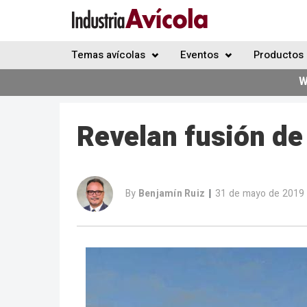
Temas avícolas
Eventos
Productos 
W
Revelan fusión de
By
Benjamín Ruiz
31 de mayo de 2019
|