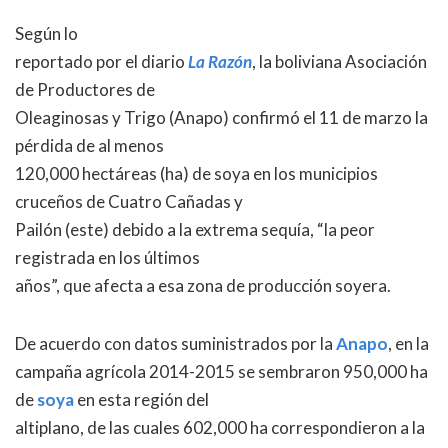
Según lo
reportado por el diario
La Razón
, la boliviana Asociación
de Productores de
Oleaginosas y Trigo (Anapo) confirmó el 11 de marzo la
pérdida de al menos
120,000 hectáreas (ha) de soya en los municipios
cruceños de Cuatro Cañadas y
Pailón (este) debido a la extrema sequía, “la peor
registrada en los últimos
años”, que afecta a esa zona de producción soyera.
De acuerdo con datos suministrados por la
Anapo
, en la
campaña agrícola 2014-2015 se sembraron 950,000 ha
de
soya
en esta región del
altiplano, de las cuales 602,000 ha correspondieron a la